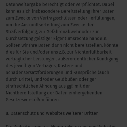
Datenweitergabe berechtigt oder verpflichtet. Dabei
kann es sich insbesondere Bereitstellung Ihrer Daten
zum Zwecke von Vertragsschlüssen oder –erfüllungen,
um die Auskunftserteilung zum Zwecke der
Strafverfolgung, zur Gefahrenabwehr oder zur
Durchsetzung geistiger Eigentumsrechte handeln.
Sollten wir Ihre Daten dann nicht bereitstellen, könnte
dies für Sie und/oder uns z.B. zur Nichterfüllbarkeit
vertraglicher Leistungen, außerordentlicher Kündigung
des jeweiligen Vertrages, Kosten- und
Schadensersatzforderungen und -ansprüche (auch
durch Dritte), und/oder Geldbußen oder gar
strafrechtlichen Ahndung aus ggf. mit der
Nichtbereitstellung der Daten einhergehenden
Gesetzesverstößen führen.
8. Datenschutz und Websites weiterer Dritter
Die Website kann u.a. Hyperlinks zu und von Websites