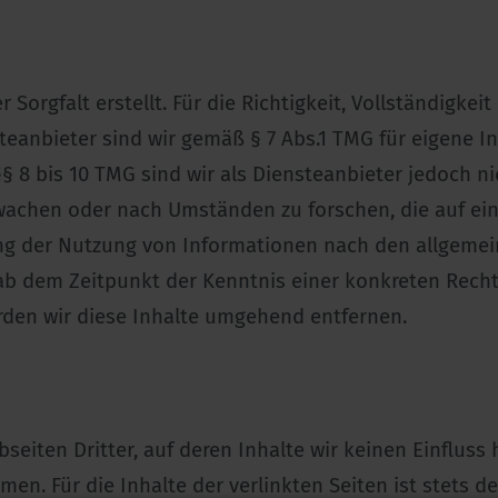
 Sorgfalt erstellt. Für die Richtigkeit, Vollständigkei
anbieter sind wir gemäß § 7 Abs.1 TMG für eigene In
 8 bis 10 TMG sind wir als Diensteanbieter jedoch nic
achen oder nach Umständen zu forschen, die auf eine
ng der Nutzung von Informationen nach den allgemei
t ab dem Zeitpunkt der Kenntnis einer konkreten Rech
den wir diese Inhalte umgehend entfernen.
eiten Dritter, auf deren Inhalte wir keinen Einfluss
. Für die Inhalte der verlinkten Seiten ist stets der