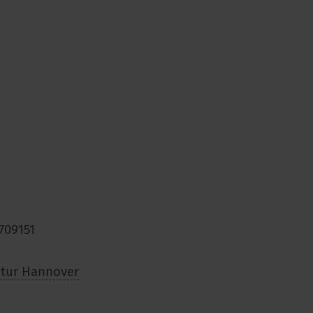
709151
ntur Hannover