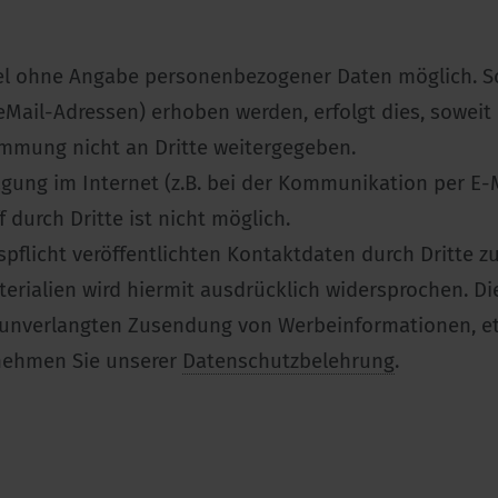
egel ohne Angabe personenbezogener Daten möglich. 
ail-Adressen) erhoben werden, erfolgt dies, soweit mö
mmung nicht an Dritte weitergegeben.
agung im Internet (z.B. bei der Kommunikation per E-
 durch Dritte ist nicht möglich.
licht veröffentlichten Kontaktdaten durch Dritte z
ialien wird hiermit ausdrücklich widersprochen. Die
er unverlangten Zusendung von Werbeinformationen, e
nehmen Sie unserer
Datenschutzbelehrung
.