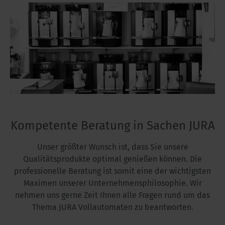
Kompetente Beratung in Sachen JURA
Unser größter Wunsch ist, dass Sie unsere
Qualitätsprodukte optimal genießen können. Die
professionelle Beratung ist somit eine der wichtigsten
Maximen unserer Unternehmensphilosophie. Wir
nehmen uns gerne Zeit Ihnen alle Fragen rund um das
Thema JURA Vollautomaten zu beantworten.