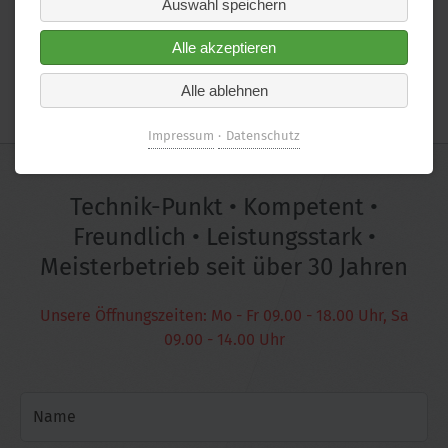
Auswahl speichern
Alle akzeptieren
Alle ablehnen
Impressum
Datenschutz
Technik-Punkt • Kompetent •
Freundlich • Leistungsstark •
Meisterbetrieb seit über 30 Jahren
Unsere Öffnungszeiten: Mo - Fr 09.00 - 18.00 Uhr, Sa
09.00 - 14.00 Uhr